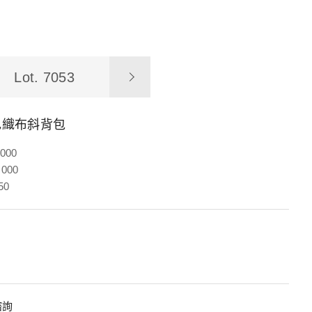
Lot. 7053
黑色織布斜背包
,000
,000
50
諮詢