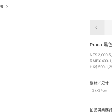
賣會
Prada 
NT$ 2,000-5
RMB¥ 400-1
HK$ 500-1,2
媒材／尺寸
27x27cm
拍品與業務