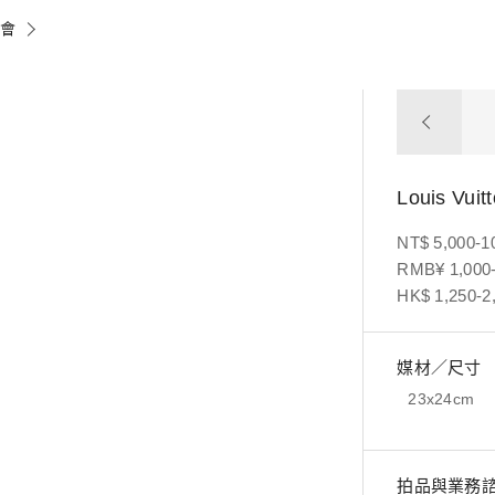
賣會
Louis V
NT$ 5,000-1
RMB¥ 1,000-
HK$ 1,250-2
媒材／尺寸
23x24cm
拍品與業務