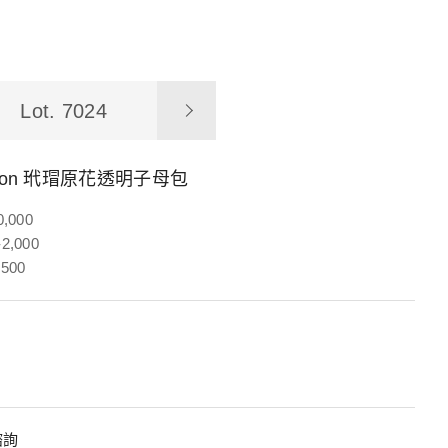
Lot. 7024
uitton 玳瑁原花透明子母包
0,000
2,000
,500
諮詢