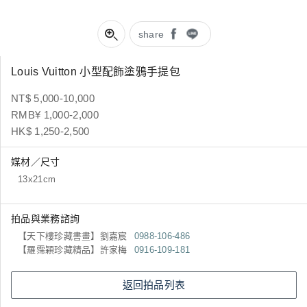
share
Louis Vuitton 小型配飾塗鴉手提包
NT$ 5,000-10,000
RMB¥ 1,000-2,000
HK$ 1,250-2,500
媒材／尺寸
13x21cm
拍品與業務諮詢
【天下樓珍藏書畫】劉嘉宸
0988-106-486
【羅霈穎珍藏精品】許家梅
0916-109-181
返回拍品列表