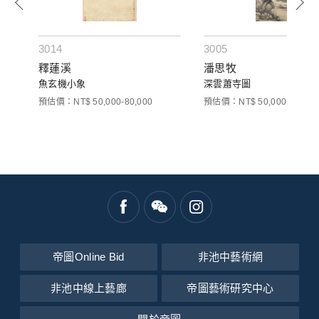
3014
3005
釋蓮溪
潘思牧
魚玄機小象
深雲蕭寺圖
預估價：NT$ 50,000-80,000
預估價：NT$ 50,000-80,000
帝圖Online Bid
非池中藝術網
非池中線上藝廊
帝圖藝術研究中心